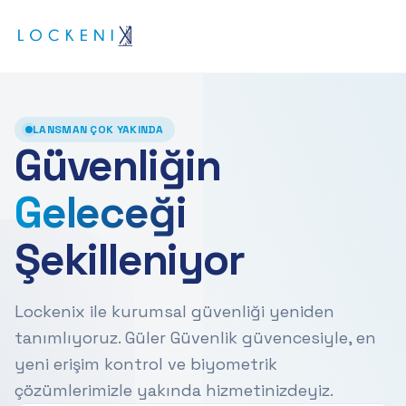
LANSMAN ÇOK YAKINDA
Güvenliğin
Geleceği
Şekilleniyor
Lockenix ile kurumsal güvenliği yeniden
tanımlıyoruz. Güler Güvenlik güvencesiyle, en
yeni erişim kontrol ve biyometrik
çözümlerimizle yakında hizmetinizdeyiz.